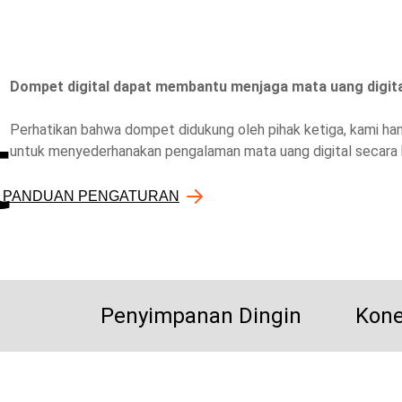
Dompet digital dapat membantu menjaga mata uang digital
t
Perhatikan bahwa dompet didukung oleh pihak ketiga, kami ha
untuk menyederhanakan pengalaman mata uang digital secara 
PANDUAN PENGATURAN
Penyimpanan Dingin
Kone