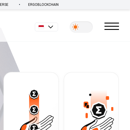
•
VERSE
ERGOBLOCKCHAIN
Bahasa Indonesia