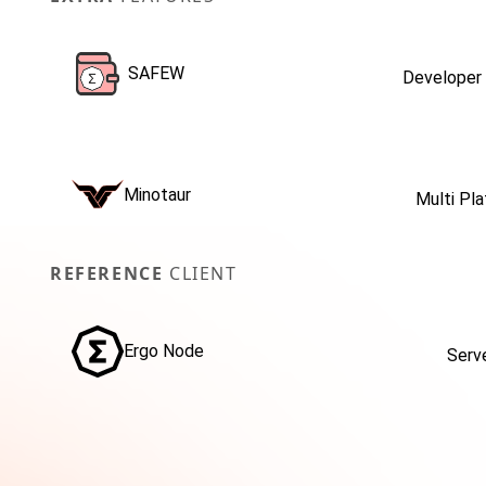
SAFEW
Developer 
Minotaur
Multi Pl
REFERENCE
CLIENT
Ergo Node
Serv