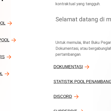
kontraktual yang tangguh.
Selamat datang di m
OOL
POOL
Untuk memulai, lihat Buku Peg
Dokumentasi, atau bergabunglah
pertambangan.
RS
DOKUMENTASI
OL
STATISTIK POOL PENAMBAN
DISCORD