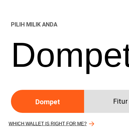
PILIH MILIK ANDA
Dompe
Fitur
Dompet
WHICH WALLET IS RIGHT FOR ME?