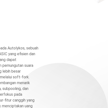
ada Autolykos, sebuah
ASIC yang efisien dan
bang dapat
n pemungutan suara
 lebih besar
melalui soft-fork.
kembangan menarik
, subpooling, dan
erfokus pada
tur-fitur canggih yang
tuk menciptakan uang