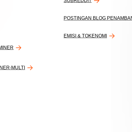
SUBREDDIT
POSTINGAN BLOG PENAMBA
EMISI & TOKENOMI
MINER
NER-MULTI