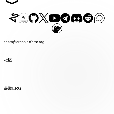
team@ergoplatform.org
社区
获取ERG