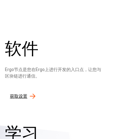
软件
Ergo节点是您在Ergo上进行开发的入口点，让您与
区块链进行通信。
获取设置
学习